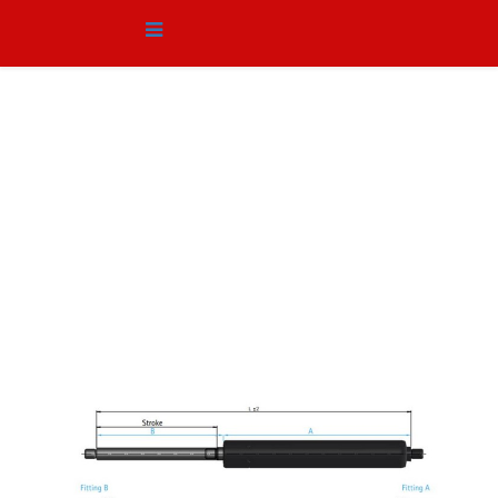
Αμορτισέρ