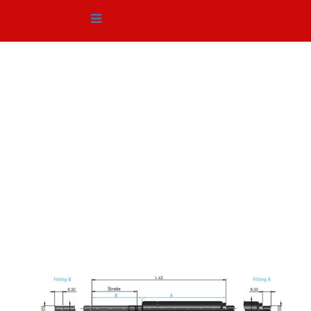
Αμορτισέρ