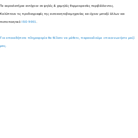
Τα αεροελατήρια αντέχουν σε ψηλές & χαμηλές θερμοκρασίες περιβάλλοντος.
Καλύπτουν τις προδιαγραφές της αυτοκινητοβιομηχανίας και έχουν μεταξύ άλλων και
πιστοποιητικό
ISO 9001
.
Για οποιαδήποτε πληροφορία θα θέλατε να μάθετε, παρακαλούμε επικοινωνήστε μαζί
μας.