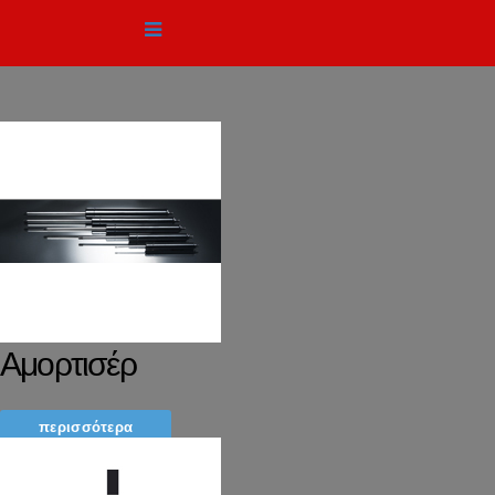
Αμορτισέρ
περισσότερα