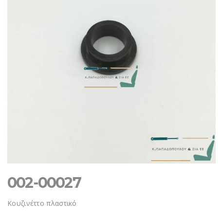
002-00027
Κουζινέττο πλαστικό