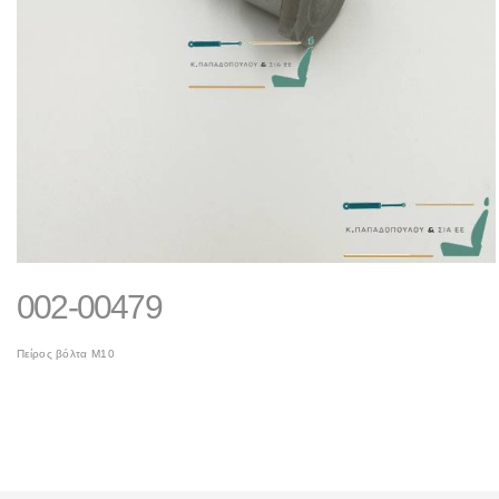
002-00479
Πείρος βόλτα Μ10