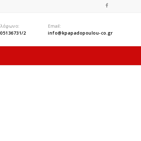
ηλέφωνο:
Email:
05136731/2
info@kpapadopoulou-co.gr