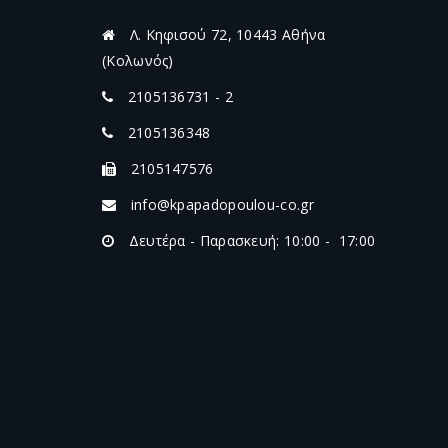
Λ. Κηφισού 72, 10443 Αθήνα
(Κολωνός)
2105136731 - 2
2105136348
2105147576
info@kpapadopoulou-co.gr
Δευτέρα - Παρασκευή: 10:00 - 17:00