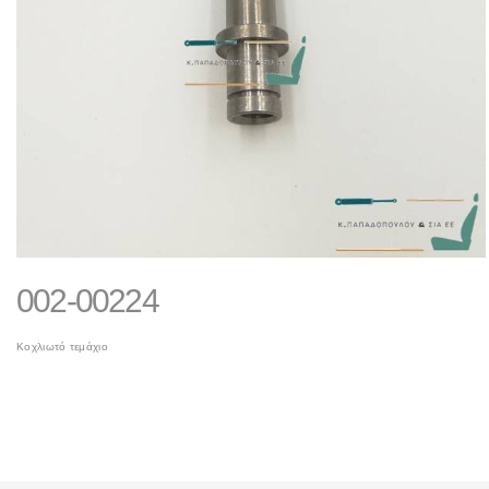
002-00224
Κοχλιωτό τεμάχιο